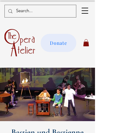
Donate
Bastien und Bastienne