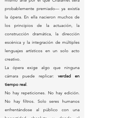
mismo arte por el que Chalamet será 
probablemente premiado— ya existía 
la ópera. En ella nacieron muchos de 
los principios de la actuación, la 
construcción dramática, la dirección 
escénica y la integración de múltiples 
lenguajes artísticos en un solo acto 
creativo.
La ópera exige algo que ninguna 
cámara puede replicar: 
verdad en 
tiempo real
.
No hay repeticiones. No hay edición. 
No hay filtros. Solo seres humanos 
enfrentándose al público con una 