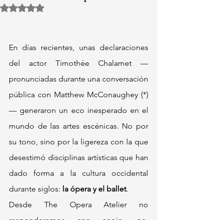
Obtuvo NaN de 5 estrellas.
En días recientes, unas declaraciones 
del actor Timothée Chalamet —
pronunciadas durante una conversación 
pública con Matthew McConaughey (*)
— generaron un eco inesperado en el 
mundo de las artes escénicas. No por 
su tono, sino por la ligereza con la que 
desestimó disciplinas artísticas que han 
dado forma a la cultura occidental 
durante siglos: 
la ópera y el ballet
.
Desde The Opera Atelier no 