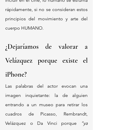
incluir en el cine, lo humano se esfuma 
rápidamente, si no se consideran estos 
principios del movimiento y arte del 
cuerpo HUMANO.
¿Dejaríamos de valorar a 
Velázquez porque existe el 
iPhone?
Las palabras del actor evocan una 
imagen inquietante: la de alguien 
entrando a un museo para retirar los 
cuadros de Picasso, Rembrandt, 
Velázquez o Da Vinci porque 
“ya 