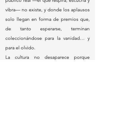
público real —el que respira, escucha y 
vibra— no existe, y donde los aplausos 
solo llegan en forma de premios que, 
de tanto esperarse, terminan 
coleccionándose para la vanidad… y 
para el olvido.
La cultura no desaparece porque 
alguien la declare irrelevante. La cultura 
desaparece cuando dejamos de 
enseñarla, de defenderla y de 
recordarle al mundo que 
lo eterno no 
compite con lo moderno: lo sostiene
.
(*) Ver el artículo publicado en TODAY: 