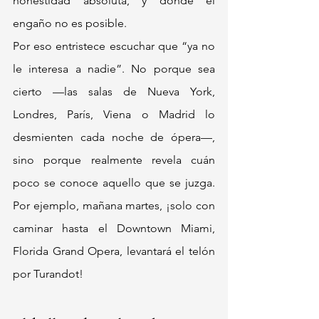
honestidad absoluta, y donde el 
engaño no es posible.
Por eso entristece escuchar que “ya no 
le interesa a nadie”. No porque sea 
cierto —las salas de Nueva York, 
Londres, París, Viena o Madrid lo 
desmienten cada noche de ópera—, 
sino porque realmente revela cuán 
poco se conoce aquello que se juzga. 
Por ejemplo, mañana martes, ¡solo con 
caminar hasta el Downtown Miami, 
Florida Grand Opera, levantará el telón 
por Turandot!